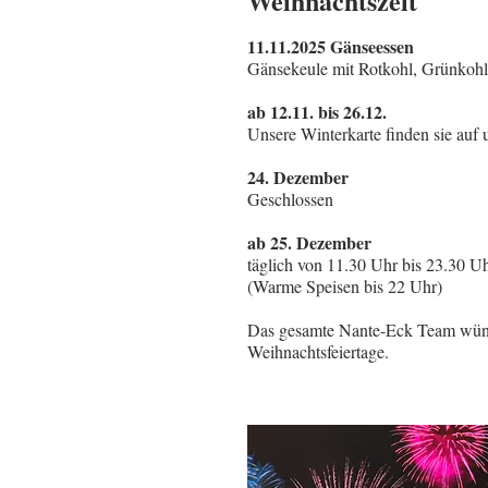
Weihnachtszeit
11.11.2025 Gänseessen
Gänsekeule mit Rotkohl, Grünkoh
ab 12.11. bis 26.12.
Unsere Winterkarte finden sie auf 
24. Dezember
Geschlossen
ab 25. Dezember
täglich von 11.30 Uhr bis 23.30 U
(Warme Speisen bis 22 Uhr)
Das gesamte Nante-Eck Team wüns
Weihnachtsfeiertage.