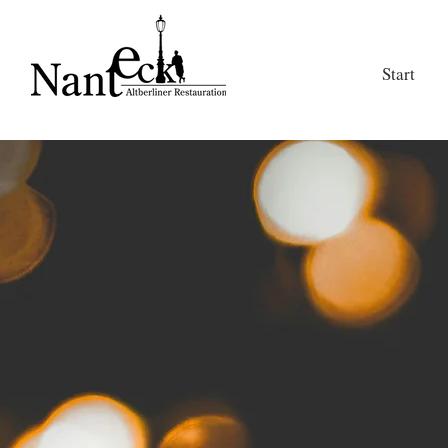
Start