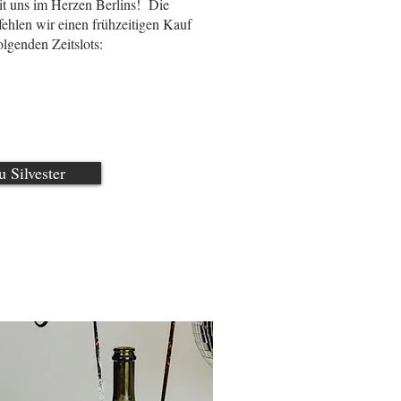
it uns im Herzen Berlins! Die
fehlen wir einen frühzeitigen Kauf
olgenden Zeitslots:​
 Silvester