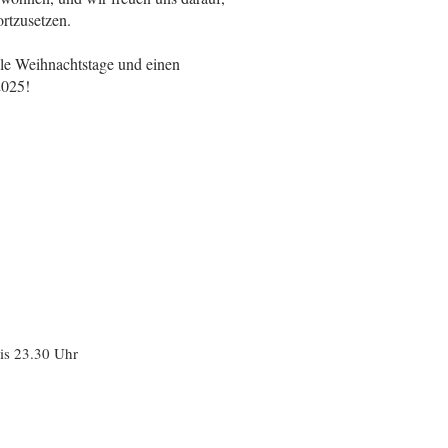
rtzusetzen.
e Weihnachtstage und einen
2025!
is 23.30 Uhr