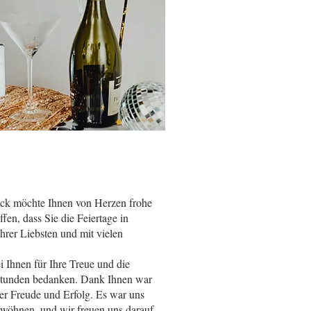
ck möchte Ihnen von Herzen frohe
en, dass Sie die Feiertage in
hrer Liebsten und mit vielen
i Ihnen für Ihre Treue und die
Stunden bedanken. Dank Ihnen war
ler Freude und Erfolg. Es war uns
erwöhnen, und wir freuen uns darauf,