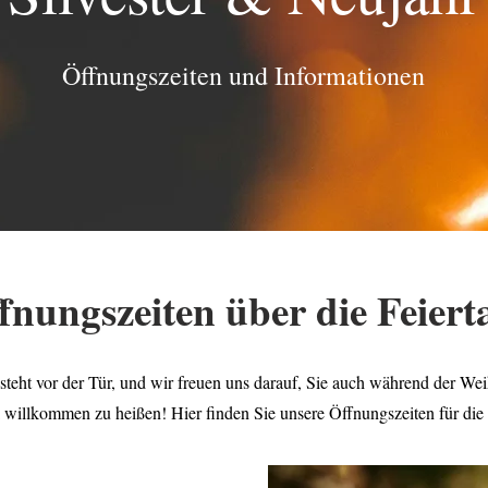
Öffnungszeiten und Informationen
fnungszeiten
über die Feiert
it steht vor der Tür, und wir freuen uns darauf, Sie auch während der We
k willkommen zu heißen! Hier finden Sie unsere Öffnungszeiten für di