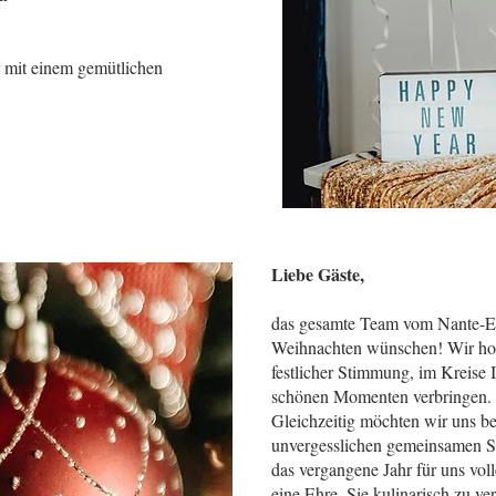
r mit einem gemütlichen
Liebe Gäste,
das gesamte Team vom Nante-E
Weihnachten wünschen! Wir hoff
festlicher Stimmung, im Kreise I
schönen Momenten verbringen.
Gleichzeitig möchten wir uns be
unvergesslichen gemeinsamen 
das vergangene Jahr für uns vol
eine Ehre, Sie kulinarisch zu v