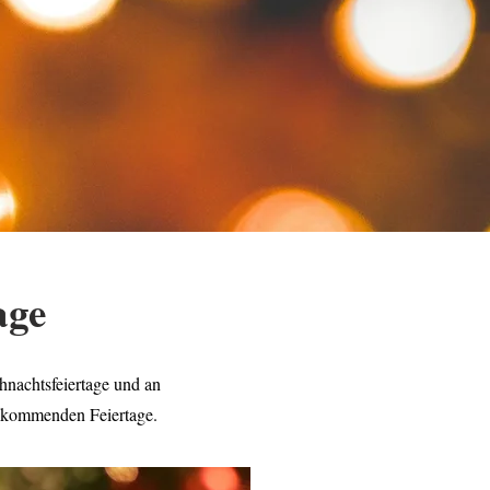
age
ihnachtsfeiertage und an
e kommenden Feiertage.